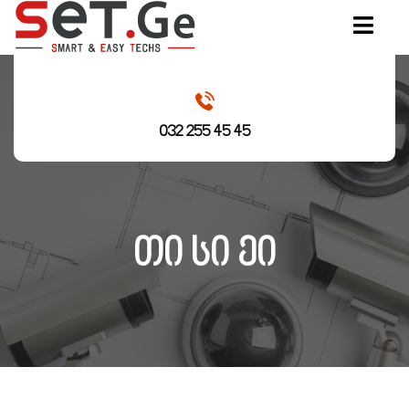
032 255 45 45
თი სი ეი