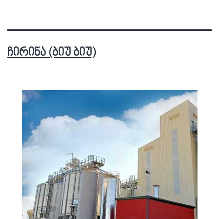
ჩირინა (ბიუ ბიუ)