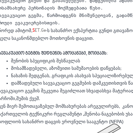
აევაკუაციო გზები და გასასვლელები. დადგენილია ადამი
ოსამსახურე პერსონალის მოქმედებათა წესი.
აევაკუაციო გეგმა, წარმოადგენს მნიშვნელოვან, გადამწ
როული ევაკუიერებისთვის.
წორედ ამიტომ,
-ს სახანძრო ექსპერტთა გუნდი გთავაზო
S
ET.Ge
ველა საკანონმდებლო მოთხოვნის დაცვით.
აევაკუაციო გეგმის შედგენის ამოცანები, მოიცავს:
შენობის სპეციფიკის შესწავლას
მოსამზადებელი, აზომვითი სამუშაოების დაწყებას;
ნახაზის შედგენას, გრაფიკის ასახვას სპეციალიზირე
დამზადებული საევაკუაციო გეგმების დამკვეთისთვის წ
აევაკუაციო გეგმის შეკვეთა შეგიძლიათ სხვადასხვა მატერი
არჩოში,
შუშის ქვეშ.
ვენ მიერ შემოთავაზებულ მომსახურებას არეგულირებს, კანო
აქართველოს ტექნიკური რეგლამენტი „შენობა-ნაგებობის უსა
სოფლიოს სახანძრო დაცვის ეროვნული სააგენტო (NFPA)