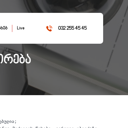
032 255 45 45
ახებ
Live
ირება
ებულია;